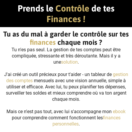
Prends le
Contrôle
de tes
Finances !
Tu as du mal à garder le contrôle sur tes
finances
chaque mois ?
Tu n'es pas seul. La gestion de tes comptes peut être
compliquée, stressante et très déroutante. Mais il y a
une
solution
.
J'ai créé un outil précieux pour t'aider - un tableur de
gestion
des comptes
mensuels avec une vision annuelle, simple à
utiliser et efficace. Avec lui, tu peux planifier tes dépenses,
surveiller tes soldes et mieux comprendre où va ton argent
chaque mois.
Mais ce n'est pas tout, avec lui s'accompagne mon
ebook
pour comprendre comment fonctionnent les
finances
personnelles
.